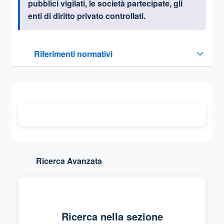
pubblici vigilati, le società partecipate, gli
enti di diritto privato controllati.
Questa sezione contiene i riferimenti normativi e legislativi
Riferimenti normativi
Sezione compressa
Ricerca Avanzata
Ricerca nella sezione