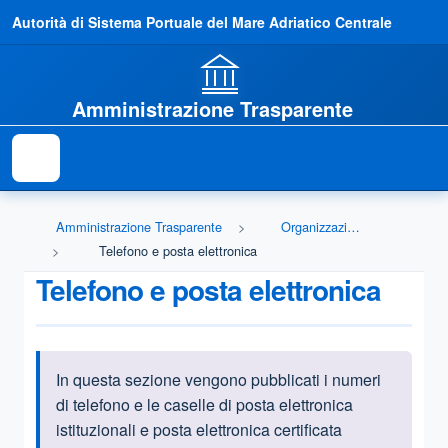
Autorità di Sistema Portuale del Mare Adriatico Centrale
Amministrazione Trasparente
Amministrazione Trasparente
Organizzazione
Telefono e posta elettronica
Telefono e posta elettronica
In questa sezione vengono pubblicati i numeri
Informazioni introduttive
di telefono e le caselle di posta elettronica
istituzionali e posta elettronica certificata