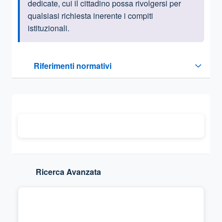
dedicate, cui il cittadino possa rivolgersi per
qualsiasi richiesta inerente i compiti
istituzionali.
Questa sezione contiene i riferimenti normativi e legislativi
Riferimenti normativi
Sezione compressa
Ricerca Avanzata