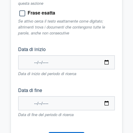
questa sezione
Frase esatta
Se attivo cerca il testo esattamente come digitato;
altrimenti trova i documenti che contengono tutte le
parole, anche non consecutive
Data di inizio
Data di inizio del periodo di ricerca
Data di fine
Data di fine del periodo di ricerca