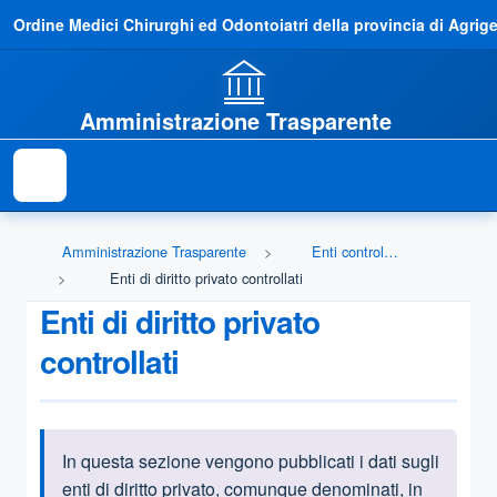
Ordine Medici Chirurghi ed Odontoiatri della provincia di Agrig
Amministrazione Trasparente
Amministrazione Trasparente
Enti controllati
Enti di diritto privato controllati
Enti di diritto privato
controllati
In questa sezione vengono pubblicati i dati sugli
Informazioni introduttive
enti di diritto privato, comunque denominati, in