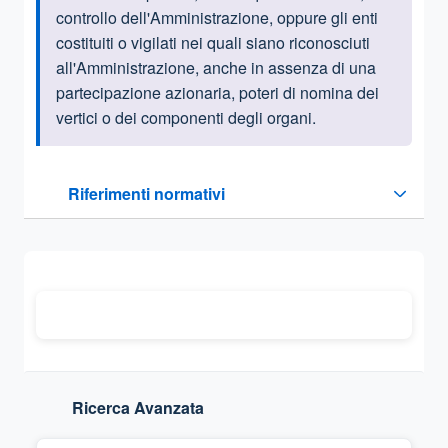
controllo dell'Amministrazione, oppure gli enti
costituiti o vigilati nei quali siano riconosciuti
all'Amministrazione, anche in assenza di una
partecipazione azionaria, poteri di nomina dei
vertici o dei componenti degli organi.
Questa sezione contiene i riferimenti normativi e legislativi
Riferimenti normativi
Sezione compressa
Ricerca Avanzata