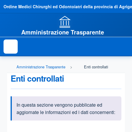
Ordine Medici Chirurghi ed Odontoiatri della provincia di Agrig
Amministrazione Trasparente
Amministrazione Trasparente
Enti controllati
Enti controllati
In questa sezione vengono pubblicate ed
Informazioni introduttive
aggiornate le informazioni ed i dati concernenti:
Questa sezione contiene i riferimenti normativi e legislativi