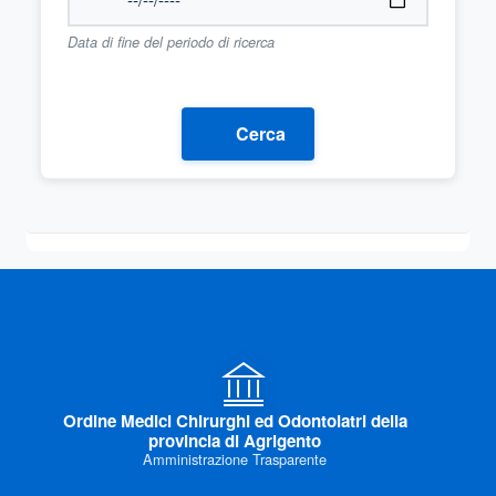
Data di fine del periodo di ricerca
Cerca
Ordine Medici Chirurghi ed Odontoiatri della
provincia di Agrigento
Amministrazione Trasparente