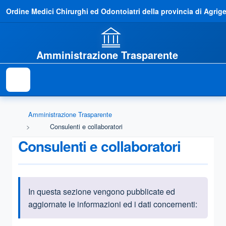
Ordine Medici Chirurghi ed Odontoiatri della provincia di Agrig
Amministrazione Trasparente
Amministrazione Trasparente
Consulenti e collaboratori
Consulenti e collaboratori
In questa sezione vengono pubblicate ed
Informazioni introduttive
aggiornate le informazioni ed i dati concernenti: