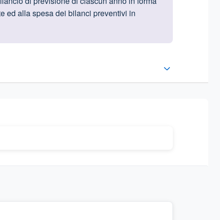
bilancio di previsione di ciascun anno in forma
te ed alla spesa dei bilanci preventivi in