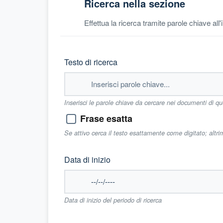
Ricerca nella sezione
Effettua la ricerca tramite parole chiave all
Testo di ricerca
Inserisci le parole chiave da cercare nei documenti di q
Frase esatta
Se attivo cerca il testo esattamente come digitato; altr
Data di inizio
Data di inizio del periodo di ricerca