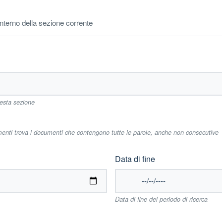
'interno della sezione corrente
uesta sezione
imenti trova i documenti che contengono tutte le parole, anche non consecutive
Data di fine
Data di fine del periodo di ricerca