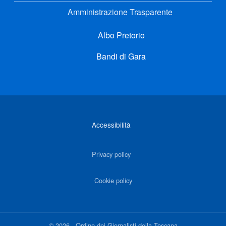
Amministrazione Trasparente
Albo Pretorio
Bandi di Gara
Link di interesse
Accessibilità
Privacy policy
Cookie policy
©
2026
-
Ordine dei Giornalisti della Toscana