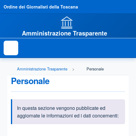
Ordine dei Giornalisti della Toscana
Amministrazione Trasparente
Amministrazione Trasparente
Personale
Personale
In questa sezione vengono pubblicate ed
Informazioni introduttive
aggiornate le informazioni ed i dati concernenti:
Questa sezione contiene i riferimenti normativi e legislativi