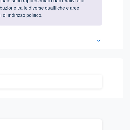
ale sono rappresentati i dati relativi alla
ibuzione tra le diverse qualifiche e aree
di indirizzo politico.