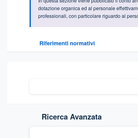
Informazioni intr
In questa sezione viene pubblicato il conto ann
dotazione organica ed al personale effettivamen
professionali, con particolare riguardo al perso
Questa sezione contiene i riferimenti normativi e le
Riferimenti normativi
Sezione compressa
Ricerca Avanzata