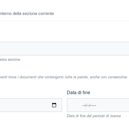
'interno della sezione corrente
uesta sezione
imenti trova i documenti che contengono tutte le parole, anche non consecutive
Data di fine
Data di fine del periodo di ricerca