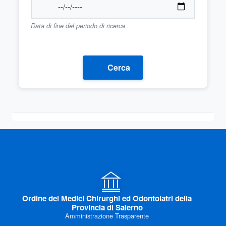
Data di fine del periodo di ricerca
Cerca
Ordine dei Medici Chirurghi ed Odontoiatri della
Provincia di Salerno
Amministrazione Trasparente