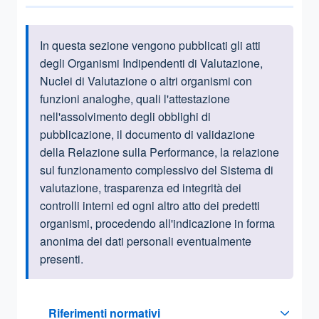
In questa sezione vengono pubblicati gli atti
Informazioni introduttive
degli Organismi Indipendenti di Valutazione,
Nuclei di Valutazione o altri organismi con
funzioni analoghe, quali l'attestazione
nell'assolvimento degli obblighi di
pubblicazione, il documento di validazione
della Relazione sulla Performance, la relazione
sul funzionamento complessivo del Sistema di
valutazione, trasparenza ed integrità dei
controlli interni ed ogni altro atto dei predetti
organismi, procedendo all'indicazione in forma
anonima dei dati personali eventualmente
presenti.
Questa sezione contiene i riferimenti normativi e legislativi
Riferimenti normativi