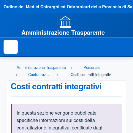
Ordine dei Medici Chirurghi ed Odontoiatri della Provincia di Sa
Amministrazione Trasparente
Amministrazione Trasparente
Personale
Contrattazione integrativa
Costi contratti integrativi
Costi contratti integrativi
In questa sezione vengono pubblicate
Informazioni introduttive
specifiche informazioni sui costi della
contrattazione integrativa, certificate dagli