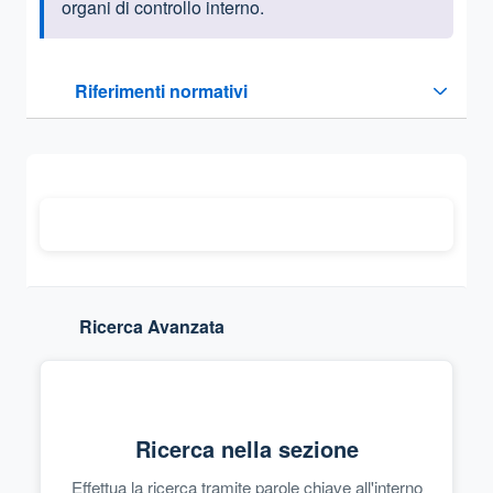
organi di controllo interno.
Questa sezione contiene i riferimenti normativi e legislativi
Riferimenti normativi
Sezione compressa
Ricerca Avanzata
Ricerca nella sezione
Effettua la ricerca tramite parole chiave all'interno