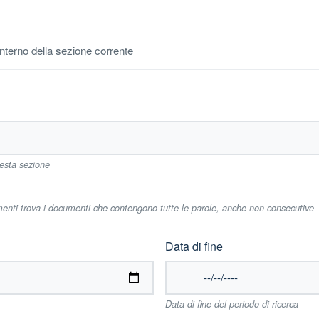
'interno della sezione corrente
uesta sezione
imenti trova i documenti che contengono tutte le parole, anche non consecutive
Data di fine
Data di fine del periodo di ricerca