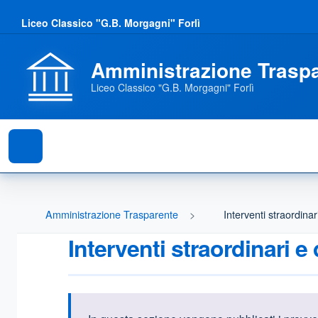
Liceo Classico "G.B. Morgagni" Forlì
Amministrazione Trasp
Liceo Classico "G.B. Morgagni" Forlì
Amministrazione Trasparente
Interventi straordina
Interventi straordinari 