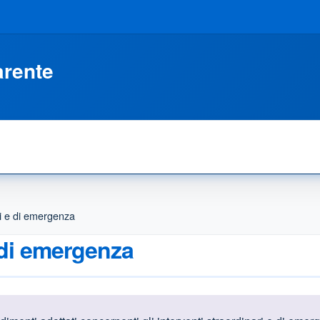
arente
ri e di emergenza
e di emergenza