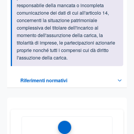
responsabile della mancata o incompleta
comunicazione dei dati di cui all'articolo 14,
concernenti la situazione patrimoniale
complessiva del titolare dell'incarico al
momento dell'assunzione della carica, la
titolarità di imprese, le partecipazioni azionarie
proprie nonché tutti i compensi cui dà diritto
l'assuzione della carica.
Questa sezione contiene i riferimenti normativi e legislativi
Riferimenti normativi
Sezione compressa