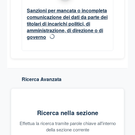
Sanzioni per mancata o incompleta
comunicazione dei dati da parte dei
titolari di incarichi politici, di
amministrazione, di direzione o di
governo
Conteggio documenti in caricamento per
Sanz
Ricerca Avanzata
Ricerca nella sezione
Effettua la ricerca tramite parole chiave all'interno
della sezione corrente