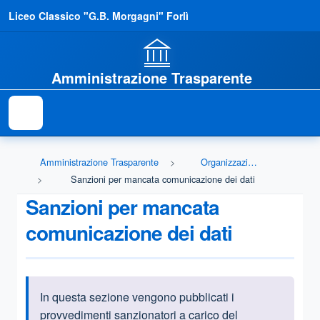
Liceo Classico "G.B. Morgagni" Forlì
Amministrazione Trasparente
Amministrazione Trasparente
Organizzazione
Sanzioni per mancata comunicazione dei dati
Sanzioni per mancata
comunicazione dei dati
In questa sezione vengono pubblicati i
Informazioni introduttive
provvedimenti sanzionatori a carico del