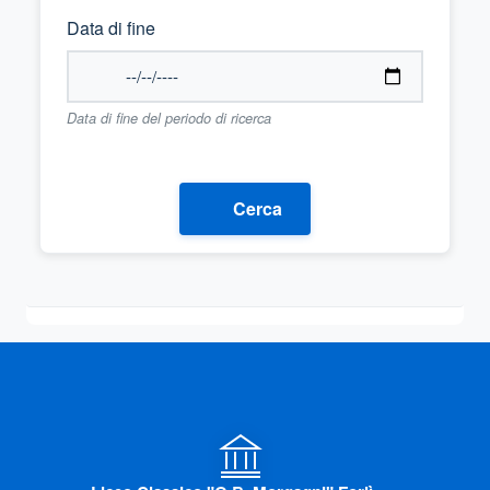
Data di fine
Data di fine del periodo di ricerca
Cerca