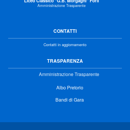
Liceo Classico "G.B. Morgagni" Forlì
Amministrazione Trasparente
CONTATTI
Contatti in aggiornamento
TRASPARENZA
Amministrazione Trasparente
Albo Pretorio
Bandi di Gara