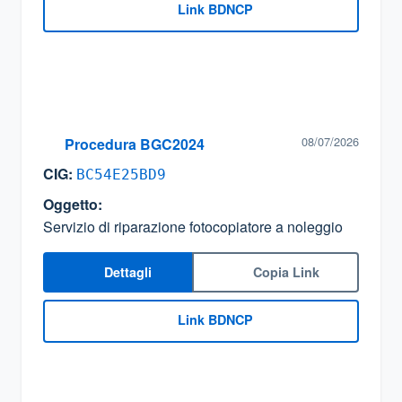
Link BDNCP
08/07/2026
Procedura BGC2024
CIG:
BC54E25BD9
Oggetto:
Servizio di riparazione fotocopiatore a noleggio
Dettagli
Copia Link
Link BDNCP