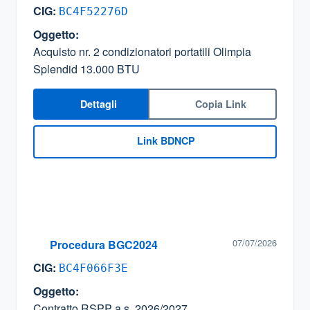
CIG:
BC4F52276D
Oggetto:
Acquisto nr. 2 condizionatori portatili Olimpia
Splendid 13.000 BTU
Dettagli
Copia Link
Link BDNCP
07/07/2026
Procedura BGC2024
CIG:
BC4F066F3E
Oggetto:
Contratto RSPP a.s. 2026/2027