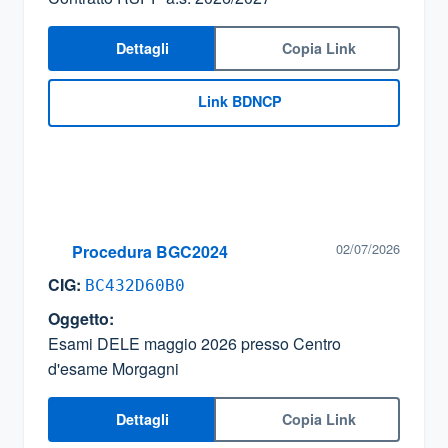
Dettagli
Copia Link
Link BDNCP
02/07/2026
Procedura BGC2024
CIG:
BC432D60B0
Oggetto:
Esami DELE maggio 2026 presso Centro
d'esame Morgagni
Dettagli
Copia Link