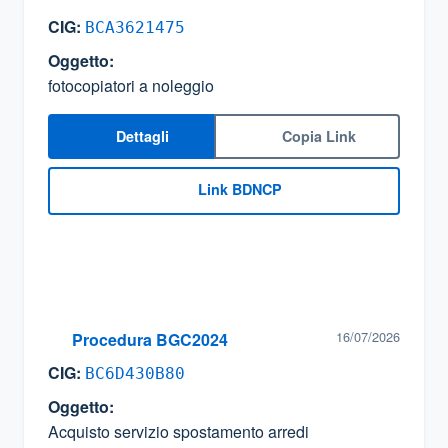
CIG:
BCA3621475
Oggetto:
fotocopiatori a noleggio
Dettagli
Copia Link
Link BDNCP
16/07/2026
Procedura BGC2024
CIG:
BC6D430B80
Oggetto:
Acquisto servizio spostamento arredi