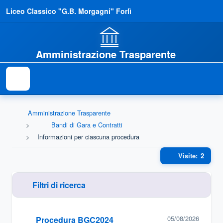
Liceo Classico "G.B. Morgagni" Forlì
Amministrazione Trasparente
Amministrazione Trasparente
Bandi di Gara e Contratti
Informazioni per ciascuna procedura
Visite:
2
Elenco informazioni per ciascuna proce
Filtri di ricerca
05/08/2026
Procedura BGC2024