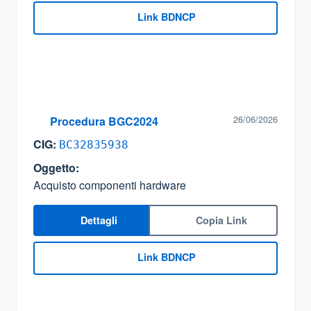
Link BDNCP
26/06/2026
Procedura BGC2024
CIG:
BC32835938
Oggetto:
Acquisto componenti hardware
Dettagli
Copia Link
Link BDNCP