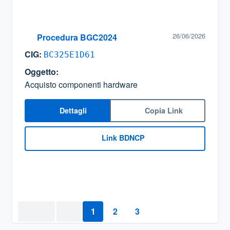
26/06/2026
Procedura BGC2024
CIG:
BC325E1D61
Oggetto:
Acquisto componenti hardware
Dettagli
Copia Link
Link BDNCP
1
2
3