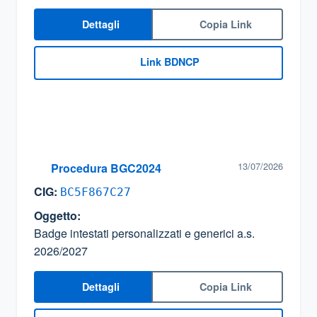
Dettagli
Copia Link
Link BDNCP
13/07/2026
Procedura BGC2024
CIG:
BC5F867C27
Oggetto:
Badge intestati personalizzati e generici a.s.
2026/2027
Dettagli
Copia Link