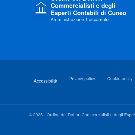
Commercialisti e degli
Esperti Contabili di Cuneo
Amministrazione Trasparente
Link di interesse
Privacy policy
Cookie policy
Accessibilità
©
2026
-
Ordine dei Dottori Commercialisti e degli Esper