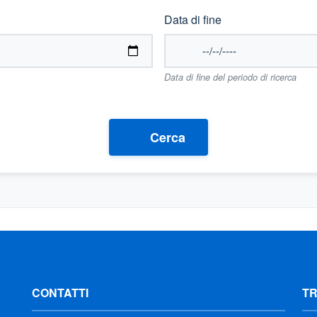
Data di fine
Data di fine del periodo di ricerca
Cerca
CONTATTI
T