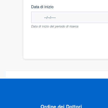
Data di inizio
Data di inizio del periodo di ricerca
Ordine dei Dottori