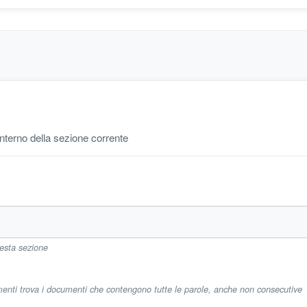
'interno della sezione corrente
uesta sezione
imenti trova i documenti che contengono tutte le parole, anche non consecutive