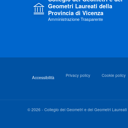
Geometri Laureati della
Provincia di Vicenza
Amministrazione Trasparente
Link di interesse
Privacy policy
Cookie policy
Accessibilità
©
2026
-
Collegio dei Geometri e dei Geometri Laureati 