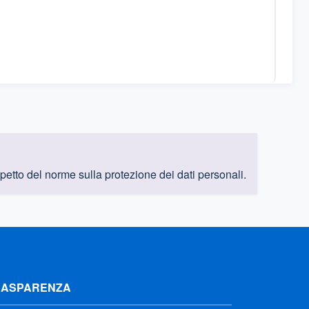
rispetto del norme sulla protezione dei dati personali.
RASPARENZA