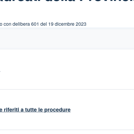
to con delibera 601 del 19 dicembre 2023
a
 riferiti a tutte le procedure