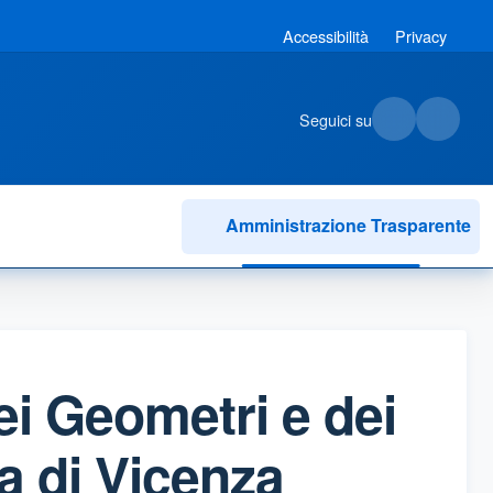
Accessibilità
Privacy
Seguici su
Amministrazione Trasparente
ei Geometri e dei
a di Vicenza