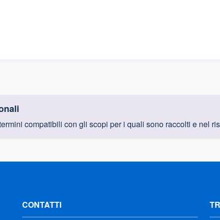
onali
 termini compatibili con gli scopi per i quali sono raccolti e nel 
CONTATTI
T