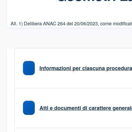
All. 1) Delibera ANAC 264 del 20/06/2023, come modifica
Informazioni per ciascuna procedur
Atti e documenti di carattere generale