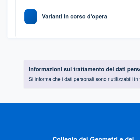
Varianti in corso d'opera
Informazioni sul trattamento dei dati pers
Si informa che i dati personali sono riutilizzabili in
Collegio dei Geometri e dei