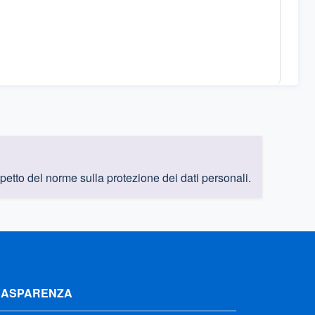
rispetto del norme sulla protezione dei dati personali.
RASPARENZA