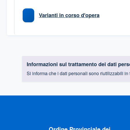
Varianti in corso d'opera
Informazioni sul trattamento dei dati pers
Si informa che i dati personali sono riutilizzabili in
Ordine Provinciale dei