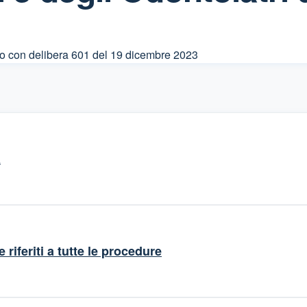
to con delibera 601 del 19 dicembre 2023
a
 riferiti a tutte le procedure