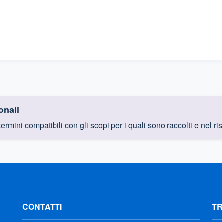
onali
 termini compatibili con gli scopi per i quali sono raccolti e nel 
CONTATTI
T