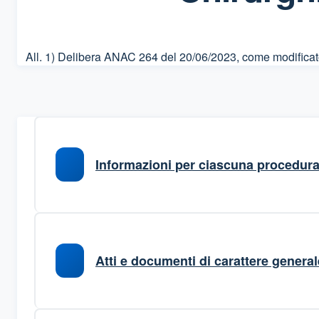
All. 1) Delibera ANAC 264 del 20/06/2023, come modifica
Informazioni per ciascuna procedur
Atti e documenti di carattere generale